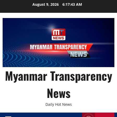
Skip
August 9, 2026
6:17:45 AM
to
content
Myanmar Transparency
News
Daily Hot News