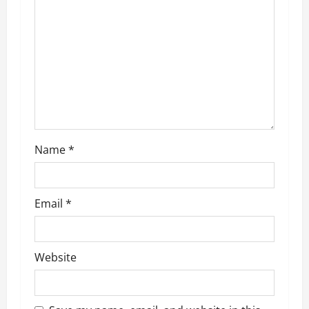
n
Name
*
Email
*
Website