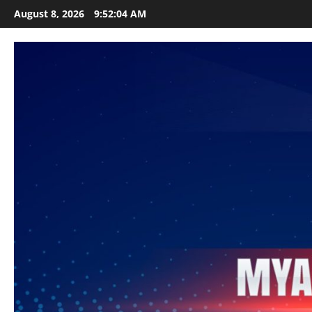
Skip
August 8, 2026
9:52:05 AM
to
content