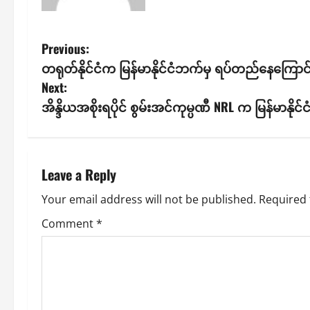
P
Previous:
တရုတ်နိုင်ငံက မြန်မာနိုင်ငံဘက်မှ ရပ်တည်နေကြောင
o
Next:
s
အိန္ဒိယအစိုးရပိုင် စွမ်းအင်ကုမ္ပဏီ NRL က မြန်မာနို
t
n
Leave a Reply
a
Your email address will not be published.
Required 
v
Comment
*
i
g