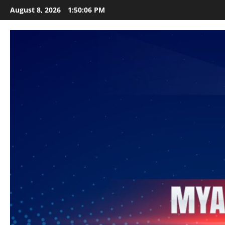
Skip
August 8, 2026
1:50:07 PM
to
content