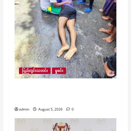
ပြည်တွင်းသတင်း
မှုခင်း
ရေဘေးကယ်ဆယ်ရေးလာရောက် လုပ်ဆောင်
သူ လူငယ်တစ်ဦး ရေစီးဖြင့် မျောပါကာ ရေနစ်
သေဆုံးမှု လေးမျက်နှာမြို့နယ်တွင် ဖြစ်ပွား
admin
August 5, 2026
0