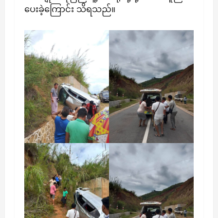
ပေးခဲ့ကြောင်း သိရသည်။