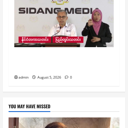
နိုင်ငံတကာသတင်း
ပြည်တွင်းသတင်း
အသက်အန္တရာယ်ရှိပါက ဘင်္ဂါလီဒုက္ခသည်များ
အား မြန်မာနိုင်ငံသို့ ပြန်လည်ပို့ဆောင်မည်
မဟုတ်ဟု မလေးရှားပြောကြား
admin
August 5, 2026
0
YOU MAY HAVE MISSED