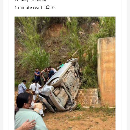
1 minute read
0