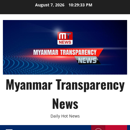
Skip
August 7, 2026
10:29:34 PM
to
content
Myanmar Transparency
News
Daily Hot News