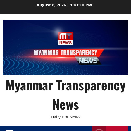
Skip
August 8, 2026
1:43:11 PM
to
content
Myanmar Transparency
News
Daily Hot News