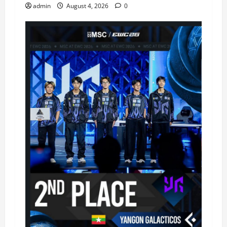
admin
August 4, 2026
0