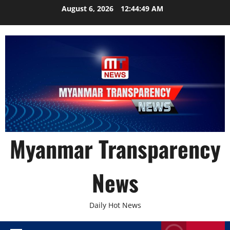
Skip
August 6, 2026
12:44:50 AM
to
content
Myanmar Transparency
News
Daily Hot News