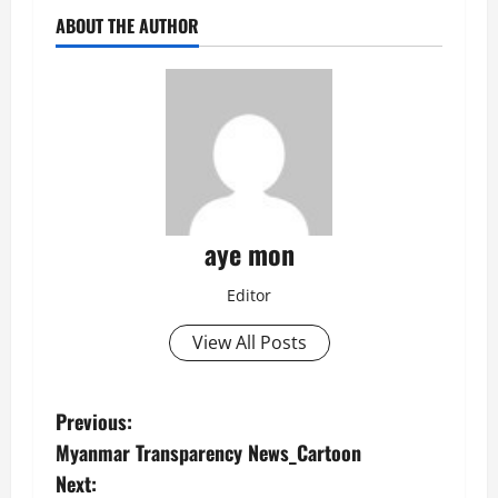
ABOUT THE AUTHOR
aye mon
Editor
View All Posts
P
Previous:
Myanmar Transparency News_Cartoon
o
Next: