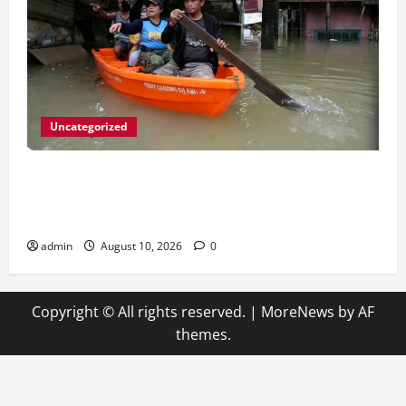
Uncategorized
ဖိလစ်ပိုင်တွင် ရေကြီးရေလျှံမှုနှင့် မြေပြိုမှုများ
ကြောင့် အနည်းဆုံး ၁၂ ဦး သေဆုံးပြီး ၈ ဦး
ပျောက်ဆုံးနေ
admin
August 10, 2026
0
Copyright © All rights reserved.
|
MoreNews
by AF
themes.