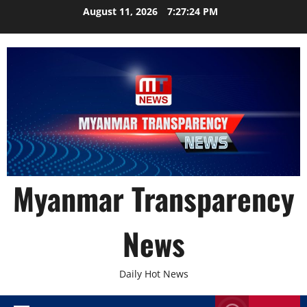
Skip
August 11, 2026
7:27:25 PM
to
content
Myanmar Transparency
News
Daily Hot News