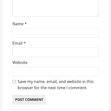
n
Name
*
Email
*
Website
Save my name, email, and website in this
browser for the next time I comment.