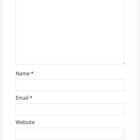
n
Name
*
Email
*
Website