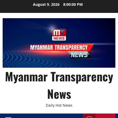
Skip
August 9, 2026
8:00:01 PM
to
content
Myanmar Transparency
News
Daily Hot News