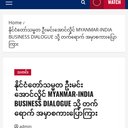
WATCH
Primary
Menu
Home
နိုင်ငံတော်သမ္မတ ဦးမင်းအောင်လှိုင် MYANMAR-INDIA
BUSINESS DIALOGUE သို့ တက်ရောက် အမှာစကားပြော
ကြား
သတင်း
နိုင်ငံတော်သမ္မတ ဦးမင်း
အောင်လှိုင် MYANMAR-INDIA
BUSINESS DIALOGUE သို့ တက်
ရောက် အမှာစကားပြောကြား
admin