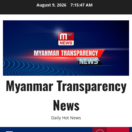
Skip
August 9, 2026
7:15:49 AM
to
content
Myanmar Transparency
News
Daily Hot News