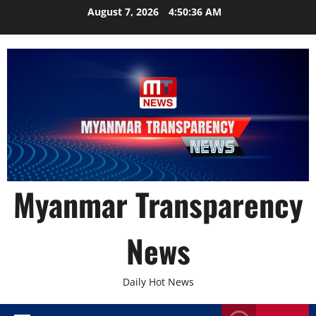
Skip
August 7, 2026
4:50:37 AM
to
content
Myanmar Transparency
News
Daily Hot News