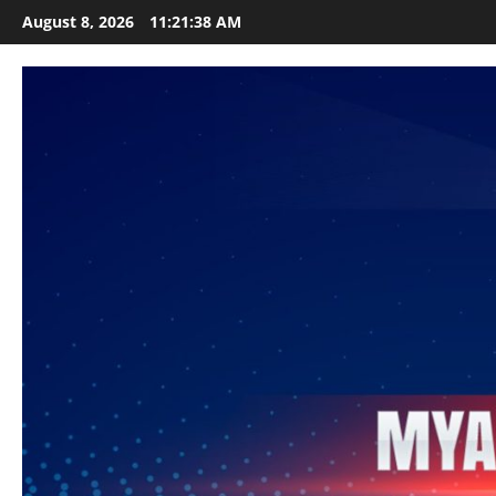
Skip
August 8, 2026
11:21:40 AM
to
content