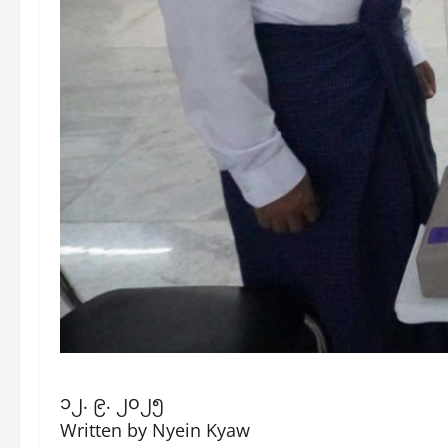
၁၂. ၉. ၂၀၂၅
Written by Nyein Kyaw