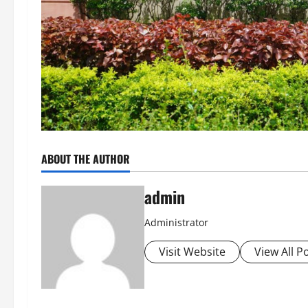
ABOUT THE AUTHOR
admin
Administrator
Visit Website
View All P