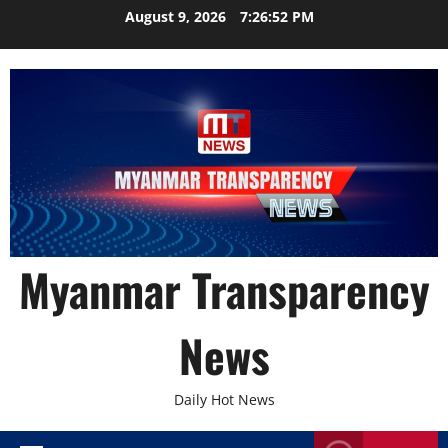
Skip
August 9, 2026
7:26:53 PM
to
content
Myanmar Transparency
News
Daily Hot News