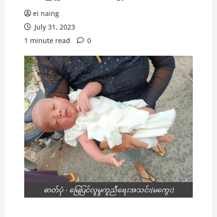
ei naing
July 31, 2023
1 minute read
0
ဓာတ်ပုံ - မြေပြင်လူမှုကူညီရေးအသင်း(မကွေး)