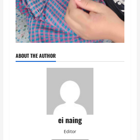
ABOUT THE AUTHOR
ei naing
Editor