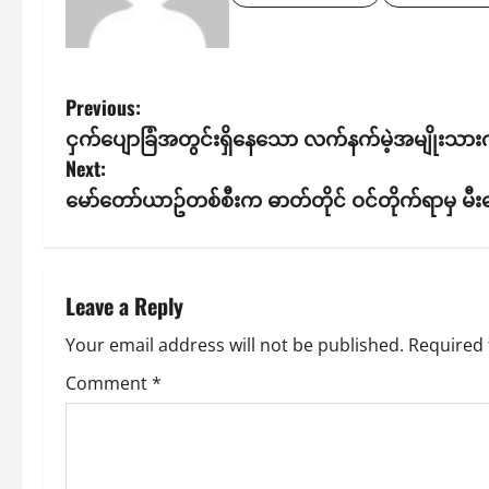
P
Previous:
ငှက်ပျောခြံအတွင်းရှိနေသော လက်နက်မဲ့အမျိုးသားက
o
Next:
s
မော်တော်ယာဥ်တစ်စီးက ဓာတ်တိုင် ဝင်တိုက်ရာမှ မီးလေ
t
n
Leave a Reply
a
Your email address will not be published.
Required 
v
Comment
*
i
g