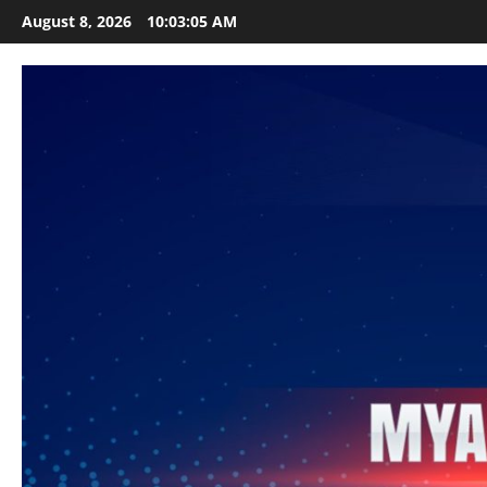
Skip
August 8, 2026
10:03:07 AM
to
content