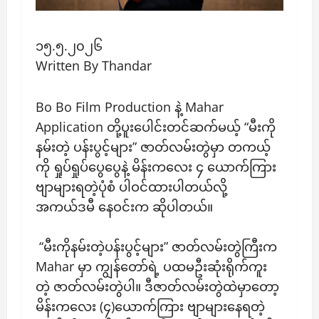
၁၅.၅.၂၀၂၆
Written By Thandar
Bo Bo Film Production နဲ့ Mahar
Application တို့ပူးပေါင်းတင်ဆက်မယ့် “မီးကို
နမ်းတဲ့ ပန်းပွင့်များ” ဇာတ်လမ်းတွဲမှာ တကယ့်
ကို ရှုပ်ရှုပ်ပွေပွေနဲ့ မိန်းကလေး ၄ ယောက်ကြား
ဗျာများရတဲ့ပုံစံ ပါဝင်ထားပါတယ်လို့
အကယ်ဒမီ နေဝင်းက ဆိုပါတယ်။
“မီးကိုနမ်းတဲ့ပန်းပွင့်များ” ဇာတ်လမ်းတွဲကြီးက
Mahar မှာ ကျွန်တော်ရဲ့ ပထမဦးဆုံးရိုက်ကူး
တဲ့ ဇာတ်လမ်းတွဲပါ။ ဒီဇာတ်လမ်းတွဲထဲမှာတော့
မိန်းကလေး ‌(၄)ယောက်ကြား ဗျာများနေရတဲ့