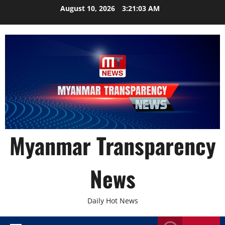
Skip
August 10, 2026
3:21:04 AM
to
content
Myanmar Transparency
News
Daily Hot News