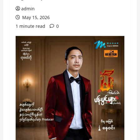
admin
May 15, 2026
1 minute read
0