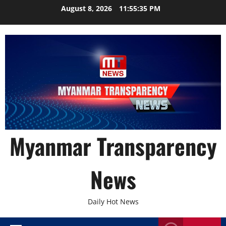
Skip
August 8, 2026
11:55:36 PM
to
content
Myanmar Transparency
News
Daily Hot News