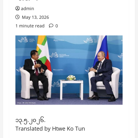
admin
May 13, 2026
1 minute read
0
၁၃.၅.၂၀၂၆.
Translated by Htwe Ko Tun