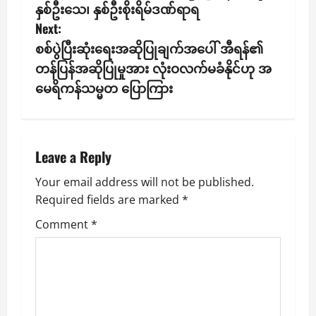
s
နှစ်ဦးသေ၊ နှစ်ဦးစိုးရိမ်ဒဏ်ရာရ
Next:
t
စစ်ပွဲပြီးဆုံးရေးအဆိုပြုချက်အပေါ် အီရန်၏
n
တန်ပြန်အဆိုပြုမှုအား လုံးဝလက်မခံနိုင်ဟု အ
မေရိကန်သမ္မတ ပြောကြား
a
v
i
Leave a Reply
g
Your email address will not be published.
Required fields are marked
*
a
Comment
*
t
i
o