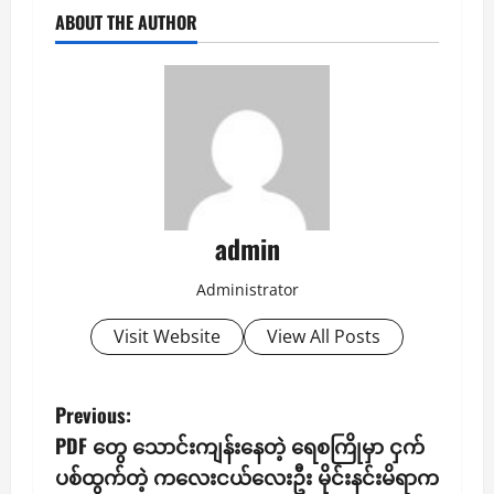
ABOUT THE AUTHOR
admin
Administrator
Visit Website
View All Posts
P
Previous:
PDF တွေ သောင်းကျန်းနေတဲ့ ရေစကြိုမှာ ငှက်
o
ပစ်ထွက်တဲ့ ကလေးငယ်လေးဦး မိုင်းနင်းမိရာက