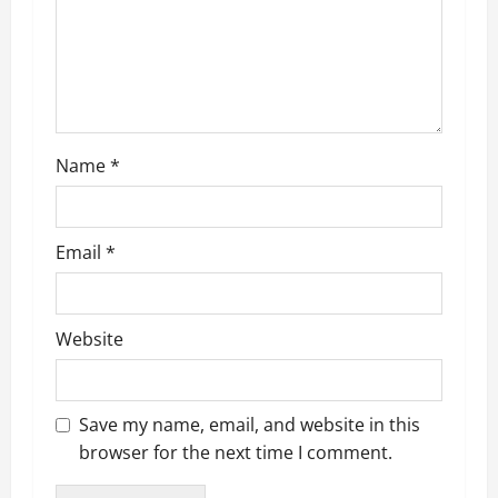
n
Name
*
Email
*
Website
Save my name, email, and website in this
browser for the next time I comment.