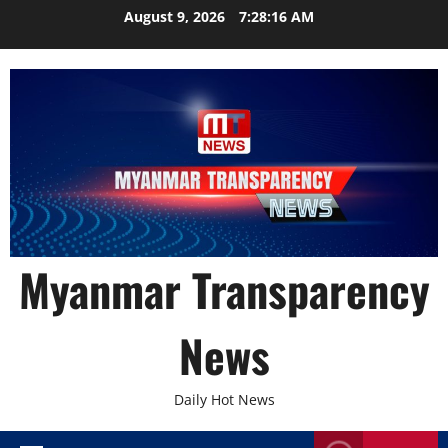
Skip
August 9, 2026
7:28:17 AM
to
content
Myanmar Transparency
News
Daily Hot News