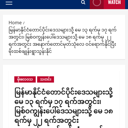
WATCH
Primary
Menu
Home
မြန်မာနိုင်ငံတောင်ပိုင်းဒေသများသို့ မေ ၁၃ ရက်မှ ၁၇ ရက်
အတွင်း၊ မြစ်၀ကျွန်းပေါ်ဒေသများသို့ မေ ၁၈ ရက်မှ ၂၂
ရက်အတွင်း အနောက်တောင်မုတ်သုံလေ ဝင်ရောက်နိုင်ပြီး
မိုးထစ်ချုန်းရွာသွန်းနိုင်
မိုးလေဝသ
သတင်း
မြန်မာနိုင်ငံတောင်ပိုင်းဒေသများသို့
မေ ၁၃ ရက်မှ ၁၇ ရက်အတွင်း၊
မြစ်၀ကျွန်းပေါ်ဒေသများသို့ မေ ၁၈
ရက်မှ ၂၂ ရက်အတွင်း