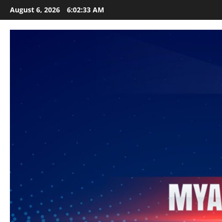
Skip
August 6, 2026
6:02:36 AM
to
content