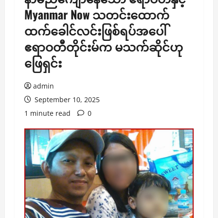
Myanmar Now သတင်းထောက်
ထက်ခေါင်လင်းဖြစ်ရပ်အပေါ်
ဧရာဝတီတိုင်းမ်က မသက်ဆိုင်ဟု
‌ဖြေရှင်း
admin
September 10, 2025
1 minute read
0