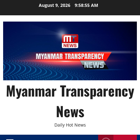
Skip
August 9, 2026
9:58:56 AM
to
content
Myanmar Transparency
News
Daily Hot News