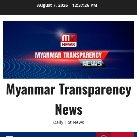
Skip
August 7, 2026
12:37:27 PM
to
content
Myanmar Transparency
News
Daily Hot News