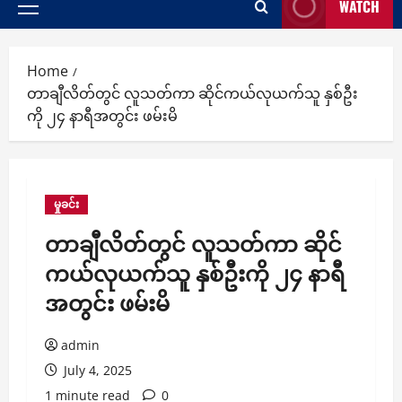
WATCH
Primary
Menu
Home
တာချီလိတ်တွင် လူသတ်ကာ ဆိုင်ကယ်လုယက်သူ နှစ်ဦး
ကို ၂၄ နာရီအတွင်း ဖမ်းမိ
မှုခင်း
တာချီလိတ်တွင် လူသတ်ကာ ဆိုင်
ကယ်လုယက်သူ နှစ်ဦးကို ၂၄ နာရီ
အတွင်း ဖမ်းမိ
admin
July 4, 2025
1 minute read
0