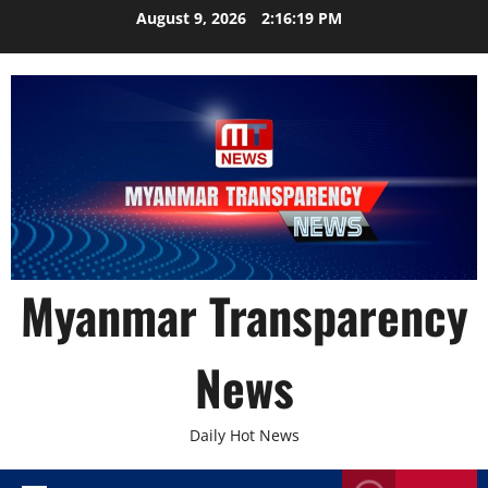
Skip
August 9, 2026
2:16:20 PM
to
content
Myanmar Transparency
News
Daily Hot News