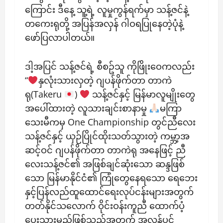
ကြောင်း ဒီနေ့ သူ့ရဲ့ လူမှုကွန်ရက်မှာ သန့်ဇင်နဲ့
တကေးရုတို့ အပြန်အလှန် ဂါဝရပြုနေတဲ့ပုံနဲ့
ဖော်ပြလာပါတယ်။
ဒါ့အပြင် သန့်ဇင်ရဲ့ စီစဥ်သူ ကိုဖြိုးဝေကလည်း
“
နှလုံးသားလှတဲ့ ဂျပန်ဖိုက်တာ တာကဲ
ရု(Takeru
)
သန့်ဇင်‌‌နှင့် မြန်မာလူမျိုးတွေ
အပေါ်ထားတဲ့ လူသားချင်းစာနာမှု
မကြာ
သေးမီကမှ One Championship တွင်ညီလေး
သန့်ဇင်နှင့် ယှဉ်ပြိုင်ထိုးသတ်သွားတဲ့ ကမ္ဘာ့အ
ဆင့်ဝင် ဂျပန်ဖိုက်တာ တာကဲရု အနေဖြင့် ညီ
လေးသန့်ဇင်၏ အဖြစ်ချင်ဆုံးသော ဆန္ဒဖြစ်
သော မြန်မာနိုင်ငံ၏ ကြုံတွေနေရသော ရေဘေး
နှင့်ပြန်လည်ထူထောင်ရေးလုပ်ငန်းများအတွက်
တတ်နိုင်သလောက် ဝိုင်းဝန်းကူညီ ထောက်ပံ့
ပေးသွားမည်ဖြစ်သည့်အတွက် အလွန်ပင်