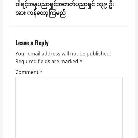
a
ဝါရင့်အနုပညာရှင်အတတ်ပညာရှင် ၁၃၉ ဦး
v
အား ကန်တော့ကြမည်
i
g
Leave a Reply
a
Your email address will not be published.
Required fields are marked
*
t
Comment
*
i
o
n