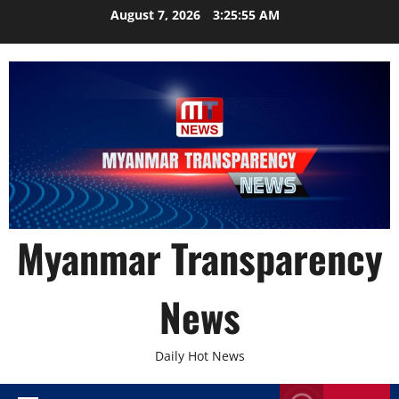
Skip
August 7, 2026
3:25:55 AM
to
content
Myanmar Transparency
News
Daily Hot News