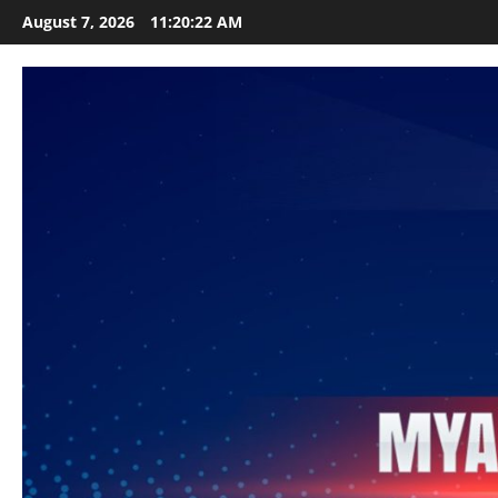
Skip
August 7, 2026
11:20:24 AM
to
content