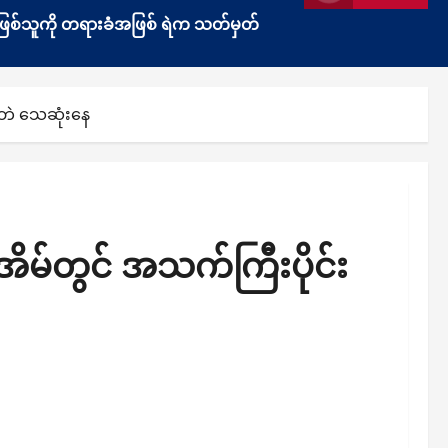
ွန်းဖြစ်သူကို တရားခံအဖြစ် ရဲက သတ်မှတ်
ိဘဲ သေဆုံးနေ
ိမ်တွင် အသက်ကြီးပိုင်း