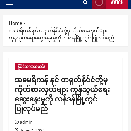
WATCH
Primary
Menu
Home
အမေရိကန် နှင် တရုတ်နိုင်ငံတို့မှ ကိုယ်စားလှယ်များ
ကုန်သွယ်ရေးဆွေးနွေးမှုကို လန်ဒန်မြို့တွင် ပြုလုပ်မည်
နိုင်ငံတကာသတင်း
အမေရိကန် နှင် တရုတ်နိုင်ငံတို့မှ
ကိုယ်စားလှယ်များ ကုန်သွယ်ရေး
ဆွေးနွေးမှုကို လန်ဒန်မြို့တွင်
ပြုလုပ်မည်
admin
June 7, 2025