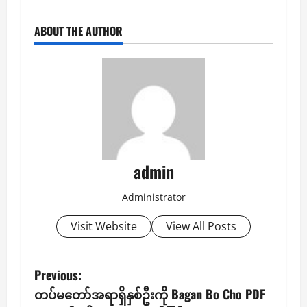
ABOUT THE AUTHOR
admin
Administrator
Visit Website
View All Posts
P
Previous:
တပ်မတော်အရာရှိနှစ်ဦးကို Bagan Bo Cho PDF