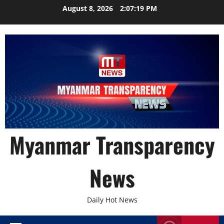
Skip
August 8, 2026
2:07:20 PM
to
content
Myanmar Transparency
News
Daily Hot News