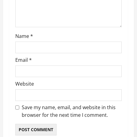
o
n
Name
*
Email
*
Website
Save my name, email, and website in this
browser for the next time I comment.