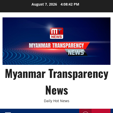
Skip
August 7, 2026
4:08:43 PM
to
content
Myanmar Transparency
News
Daily Hot News