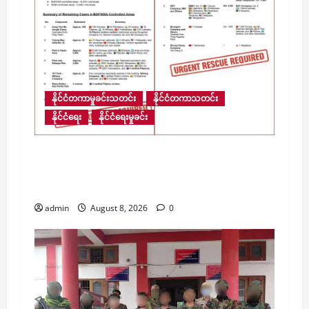
နိုင်ငံတကာမှုခင်းသတင်း
နိုင်ငံတကာသတင်း
နိုင်ငံရေး
နိုင်ငံရေးမှုခင်း
​မြန်မာ့နယ်စပ်ရှိ ကျားဖြန့် အွန်လိုင်းငွေလိမ်
ဂိုဏ်းဝင်းများအတွင်း လူပေါင်း ၁၃,၆၇၀ ကျော်
ဆက်လက်ပိတ်မိနေ
admin
August 8, 2026
0