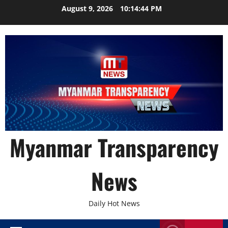
Skip
August 9, 2026
10:14:45 PM
to
content
Myanmar Transparency
News
Daily Hot News