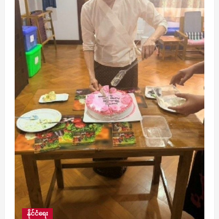
နိုင်ငံရေး