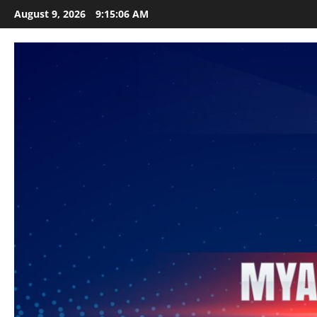
Skip
August 9, 2026
9:15:07 AM
to
content