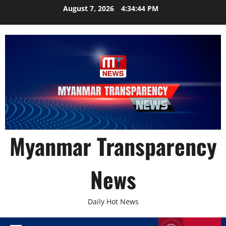
Skip
August 7, 2026
4:34:45 PM
to
content
Myanmar Transparency
News
Daily Hot News