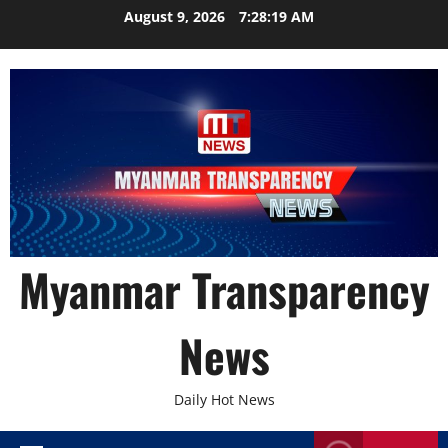
Skip
August 9, 2026
7:28:21 AM
to
content
Myanmar Transparency
News
Daily Hot News