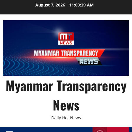
Skip
August 7, 2026
11:03:40 AM
to
content
Myanmar Transparency
News
Daily Hot News