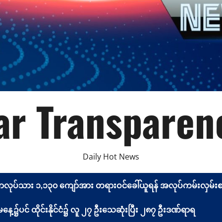
r Transparen
Daily Hot News
မာလုပ်သား ၁,၁၃၀ ကျော်အား တရားဝင်ခေါ်ယူရန် အလုပ်ကမ်းလှမ်းစာ 
့၌ပင် ထိုင်းနိုင်ငံ၌ လူ ၂၇ ဦးသေဆုံးပြီး ၂၈၇ ဦးဒဏ်ရာရ