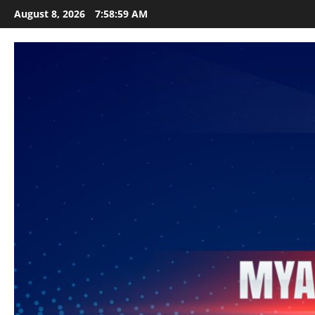
Skip
August 8, 2026
7:59:00 AM
to
content