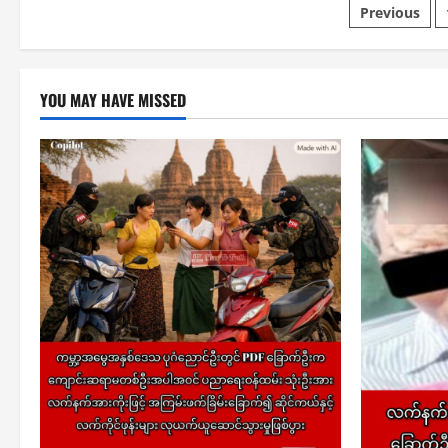
Posts
Previous
paginat
YOU MAY HAVE MISSED