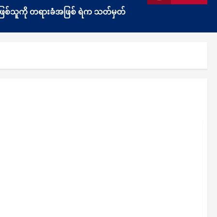
ွန်းဖြစ်သူကို တရားခံအဖြစ် ရဲက သတ်မှတ်
်းဖက် ဗုံးခွဲမှုများဖြစ်နိုင်သည်ဟု အသိပေးထားခြင်းနှင့်
ြောက်ထားခြင်း ကြောင့် လွတ်လပ်ရေးနေ့ ပျော်ပွဲရွှင်ပွဲများ