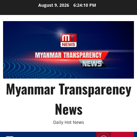
Skip
August 9, 2026
6:24:12 PM
to
content
Myanmar Transparency
News
Daily Hot News