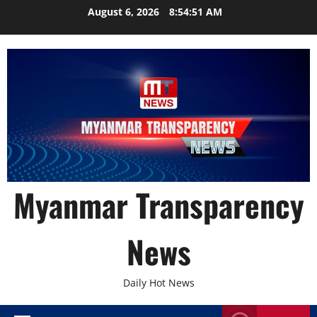
Skip
August 6, 2026
8:54:52 AM
to
content
Myanmar Transparency
News
Daily Hot News