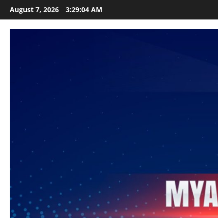
Skip
August 7, 2026
3:29:05 AM
to
content