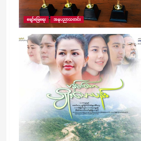
ဖျော်ဖြေရေး
အနုပညာသတင်း